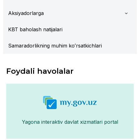
Aksiyadorlarga
KBT baholash natijalari
Samaradorlikning muhim koʻrsatkichlari
Foydali havolalar
Yagona interaktiv davlat xizmatlari portal