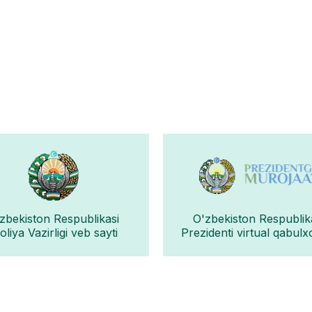
zbekiston Respublikasi
O'zbekiston Respublik
liya Vazirligi veb sayti
Prezidenti virtual qabulx