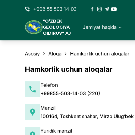
+998 55 503 14 03
"O‘ZBEK
Jamiyat haqida
GEOLOGIYA
QIDIRUV" AJ
Asosiy
Aloqa
Hamkorlik uchun aloqalar
Hamkorlik uchun aloqalar
Telefon
+99855-503-14-03 (220)
Manzil
100164, Toshkent shahar, Mirzo Ulug‘bek 
Yuridik manzil