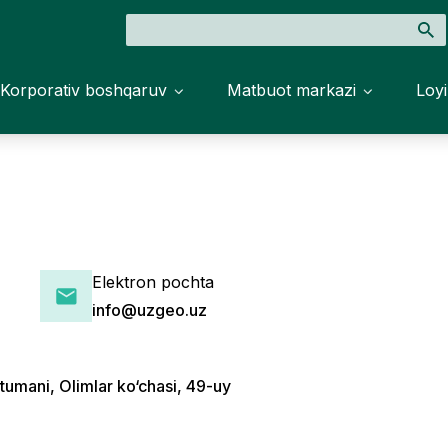
Korporativ boshqaruv
Matbuot markazi
Loyi
Elektron pochta
info@uzgeo.uz
tumani, Olimlar ko‘chasi, 49-uy