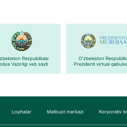
zbekiston Respublikasi
O'zbekiston Respublik
liya Vazirligi veb sayti
Prezidenti virtual qabulx
Loyihalar
Matbuot markazi
Korporativ 