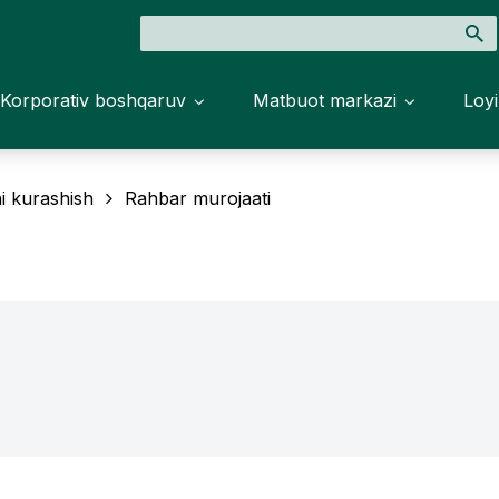
Korporativ boshqaruv
Matbuot markazi
Loyi
i kurashish
Rahbar murojaati