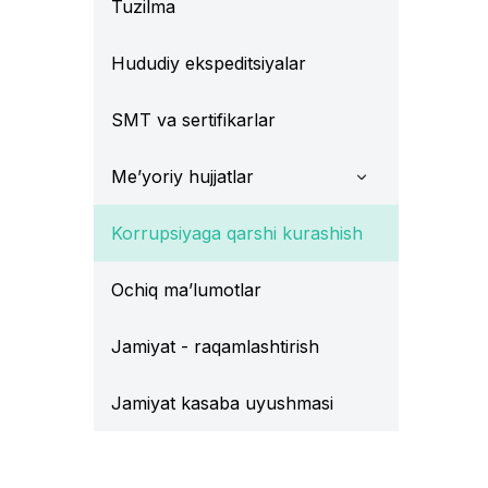
Tuzilma
Hududiy ekspeditsiyalar
SMT va sertifikarlar
Me’yoriy hujjatlar
Korrupsiyaga qarshi kurashish
Ochiq ma’lumotlar
Jamiyat - raqamlashtirish
Jamiyat kasaba uyushmasi