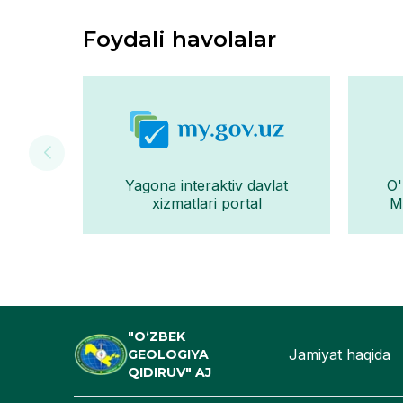
Foydali havolalar
Yagona interaktiv davlat
O'
xizmatlari portal
Mo
"O‘ZBEK
Jamiyat haqida
GEOLOGIYA
QIDIRUV" AJ