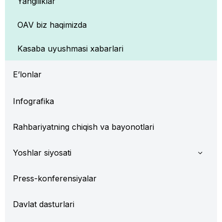
Yangiliklar
OAV biz haqimizda
Kasaba uyushmasi xabarlari
E’lonlar
Infografika
Rahbariyatning chiqish va bayonotlari
Yoshlar siyosati
Press-konferensiyalar
Davlat dasturlari