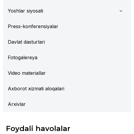
Yoshlar siyosati
Press-konferensiyalar
Davlat dasturlari
Fotogalereya
Video materiallar
Axborot xizmati aloqalari
Arxivlar
Foydali havolalar