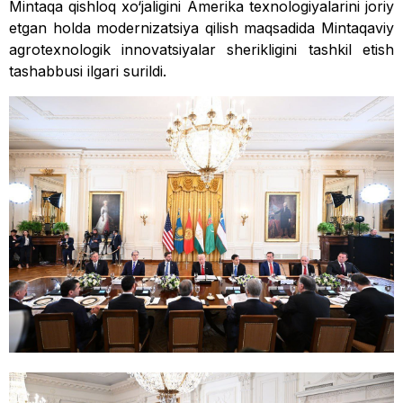
Mintaqa qishloq xo‘jaligini Amerika texnologiyalarini joriy
etgan holda modernizatsiya qilish maqsadida Mintaqaviy
agrotexnologik innovatsiyalar sherikligini tashkil etish
tashabbusi ilgari surildi.