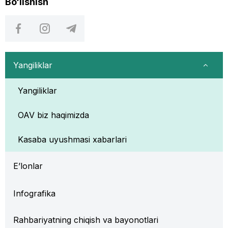
Bo‘lishish
Yangiliklar
Yangiliklar
OAV biz haqimizda
Kasaba uyushmasi xabarlari
E’lonlar
Infografika
Rahbariyatning chiqish va bayonotlari