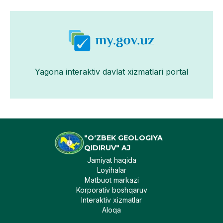
Yagona interaktiv davlat xizmatlari portal
"O‘ZBEK GEOLOGIYA
QIDIRUV" AJ
Jamiyat haqida
Loyihalar
Matbuot markazi
Korporativ boshqaruv
Interaktiv xizmatlar
Aloqa