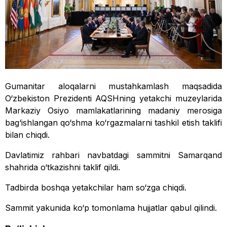
Gumanitar aloqalarni mustahkamlash maqsadida
O‘zbekiston Prezidenti AQSHning yetakchi muzeylarida
Markaziy Osiyo mamlakatlarining madaniy merosiga
bag‘ishlangan qo‘shma ko‘rgazmalarni tashkil etish taklifi
bilan chiqdi.
Davlatimiz rahbari navbatdagi sammitni Samarqand
shahrida o‘tkazishni taklif qildi.
Tadbirda boshqa yetakchilar ham so‘zga chiqdi.
Sammit yakunida ko‘p tomonlama hujjatlar qabul qilindi.